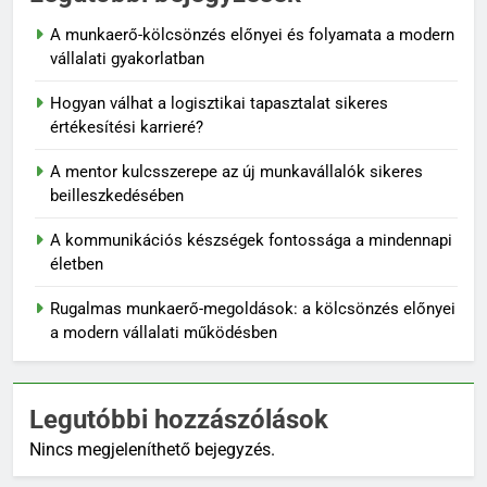
A munkaerő-kölcsönzés előnyei és folyamata a modern
vállalati gyakorlatban
Hogyan válhat a logisztikai tapasztalat sikeres
értékesítési karrieré?
A mentor kulcsszerepe az új munkavállalók sikeres
beilleszkedésében
A kommunikációs készségek fontossága a mindennapi
életben
Rugalmas munkaerő-megoldások: a kölcsönzés előnyei
a modern vállalati működésben
Legutóbbi hozzászólások
Nincs megjeleníthető bejegyzés.