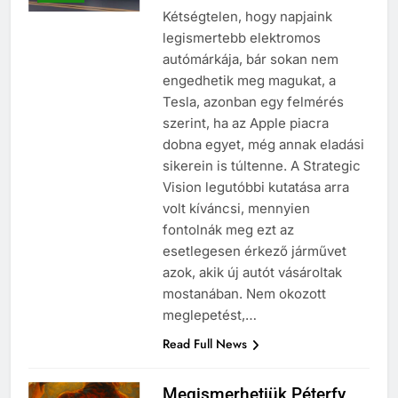
Kétségtelen, hogy napjaink
legismertebb elektromos
autómárkája, bár sokan nem
engedhetik meg magukat, a
Tesla, azonban egy felmérés
szerint, ha az Apple piacra
dobna egyet, még annak eladási
sikerein is túltenne. A Strategic
Vision legutóbbi kutatása arra
volt kíváncsi, mennyien
fontolnák meg ezt az
esetlegesen érkező járművet
azok, akik új autót vásároltak
mostanában. Nem okozott
meglepetést,…
Read Full News
Megismerhetjük Péterfy