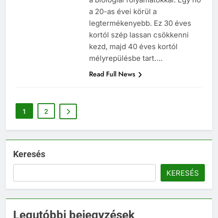
a 20-as évei körül a
legtermékenyebb. Ez 30 éves
kortól szép lassan csökkenni
kezd, majd 40 éves kortól
mélyrepülésbe tart….
Read Full News
1
2
Keresés
KERESÉS
Legutóbbi bejegyzések