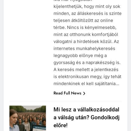
kijelenthetjük, hogy mint oly sok
minden, az álláskeresés is szinte
teljesen átköltözött az online
térbe. Nincs is kényelmesebb,
mint az otthonunk komfortjából
válogatni a hirdetések közül. Az
internetes munkahelykeresés
legnagyobb előnye még a
gyorsaság és a naprakészség is.
A keresés mellett a jelentkezés
is elektronikusan megy, így tehát
mindenkinek el kell sajátítania…
Read Full News
Mi lesz a vállalkozásoddal
a válság után? Gondolkodj
előre!