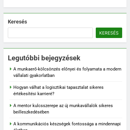
Keresés
KERESÉS
Legutóbbi bejegyzések
A munkaerő-kölcsönzés előnyei és folyamata a modern
vállalati gyakorlatban
Hogyan válhat a logisztikai tapasztalat sikeres
értékesítési karrieré?
A mentor kulcsszerepe az új munkavállalók sikeres
beilleszkedésében
A kommunikációs készségek fontossága a mindennapi