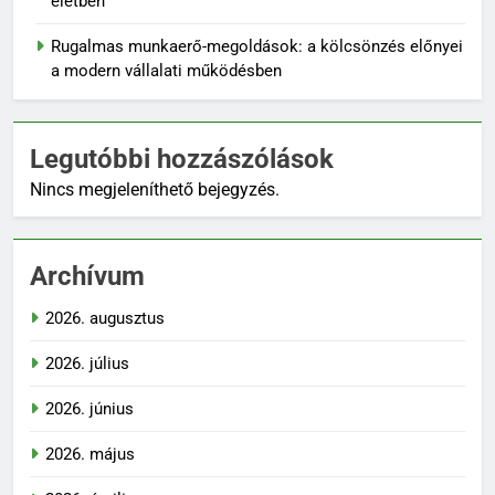
életben
Rugalmas munkaerő-megoldások: a kölcsönzés előnyei
a modern vállalati működésben
Legutóbbi hozzászólások
Nincs megjeleníthető bejegyzés.
Archívum
2026. augusztus
2026. július
2026. június
2026. május