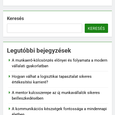
Keresés
KERESÉS
Legutóbbi bejegyzések
A munkaerő-kölcsönzés előnyei és folyamata a modern
vállalati gyakorlatban
Hogyan válhat a logisztikai tapasztalat sikeres
értékesítési karrieré?
A mentor kulcsszerepe az új munkavállalók sikeres
beilleszkedésében
A kommunikációs készségek fontossága a mindennapi
életben