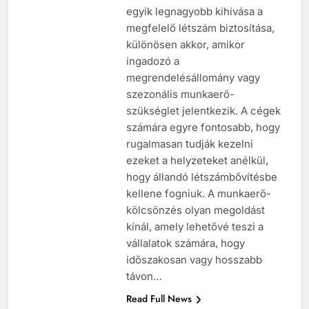
egyik legnagyobb kihívása a
megfelelő létszám biztosítása,
különösen akkor, amikor
ingadozó a
megrendelésállomány vagy
szezonális munkaerő-
szükséglet jelentkezik. A cégek
számára egyre fontosabb, hogy
rugalmasan tudják kezelni
ezeket a helyzeteket anélkül,
hogy állandó létszámbővítésbe
kellene fogniuk. A munkaerő-
kölcsönzés olyan megoldást
kínál, amely lehetővé teszi a
vállalatok számára, hogy
időszakosan vagy hosszabb
távon…
Read Full News