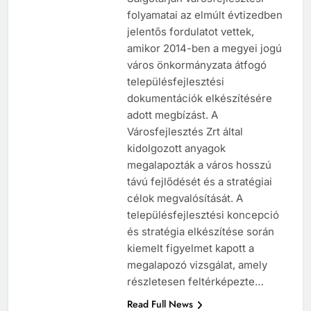
folyamatai az elmúlt évtizedben
jelentős fordulatot vettek,
amikor 2014-ben a megyei jogú
város önkormányzata átfogó
településfejlesztési
dokumentációk elkészítésére
adott megbízást. A
Városfejlesztés Zrt által
kidolgozott anyagok
megalapozták a város hosszú
távú fejlődését és a stratégiai
célok megvalósítását. A
településfejlesztési koncepció
és stratégia elkészítése során
kiemelt figyelmet kapott a
megalapozó vizsgálat, amely
részletesen feltérképezte…
Read Full News