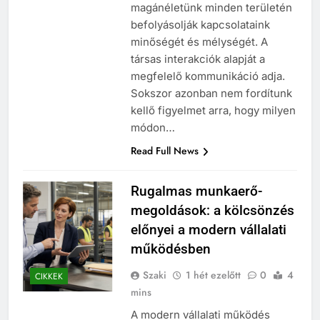
magánéletünk minden területén
befolyásolják kapcsolataink
minőségét és mélységét. A
társas interakciók alapját a
megfelelő kommunikáció adja.
Sokszor azonban nem fordítunk
kellő figyelmet arra, hogy milyen
módon…
Read Full News
Rugalmas munkaerő-
megoldások: a kölcsönzés
előnyei a modern vállalati
működésben
Szaki
1 hét ezelőtt
0
4
CIKKEK
mins
A modern vállalati működés