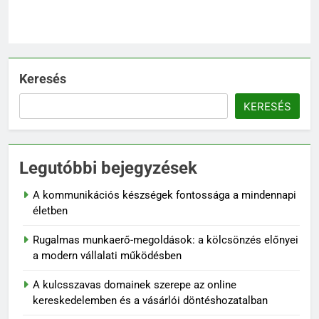
Keresés
KERESÉS
Legutóbbi bejegyzések
A kommunikációs készségek fontossága a mindennapi
életben
Rugalmas munkaerő-megoldások: a kölcsönzés előnyei
a modern vállalati működésben
A kulcsszavas domainek szerepe az online
kereskedelemben és a vásárlói döntéshozatalban