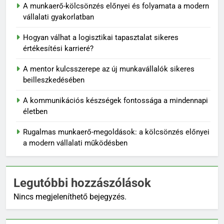
A munkaerő-kölcsönzés előnyei és folyamata a modern
vállalati gyakorlatban
Hogyan válhat a logisztikai tapasztalat sikeres
értékesítési karrieré?
A mentor kulcsszerepe az új munkavállalók sikeres
beilleszkedésében
A kommunikációs készségek fontossága a mindennapi
életben
Rugalmas munkaerő-megoldások: a kölcsönzés előnyei
a modern vállalati működésben
Legutóbbi hozzászólások
Nincs megjeleníthető bejegyzés.