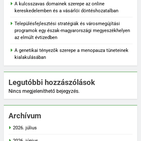
A kulcsszavas domainek szerepe az online
kereskedelemben és a vásárlói döntéshozatalban
Településfejlesztési stratégiák és városmegújítási
programok egy észak-magyarországi megyeszékhelyen
az elmúlt évtizedben
A genetikai tényezők szerepe a menopauza tüneteinek
kialakulásában
Legutóbbi hozzászólások
Nincs megjeleníthető bejegyzés.
Archívum
2026. július
2026. június