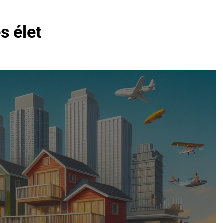
s élet