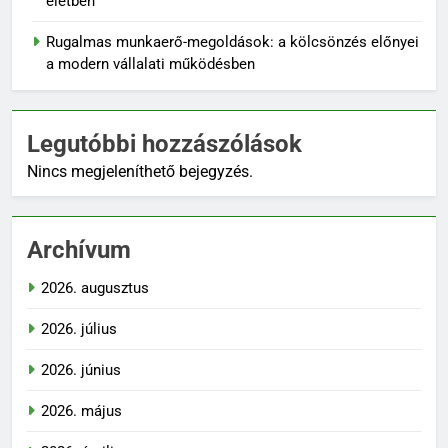
életben
Rugalmas munkaerő-megoldások: a kölcsönzés előnyei
a modern vállalati működésben
Legutóbbi hozzászólások
Nincs megjeleníthető bejegyzés.
Archívum
2026. augusztus
2026. július
2026. június
2026. május