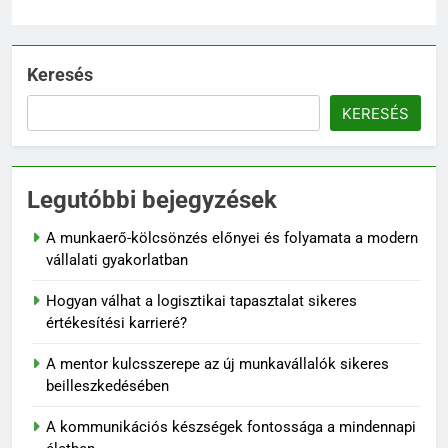
Keresés
KERESÉS
Legutóbbi bejegyzések
A munkaerő-kölcsönzés előnyei és folyamata a modern
vállalati gyakorlatban
Hogyan válhat a logisztikai tapasztalat sikeres
értékesítési karrieré?
A mentor kulcsszerepe az új munkavállalók sikeres
beilleszkedésében
A kommunikációs készségek fontossága a mindennapi