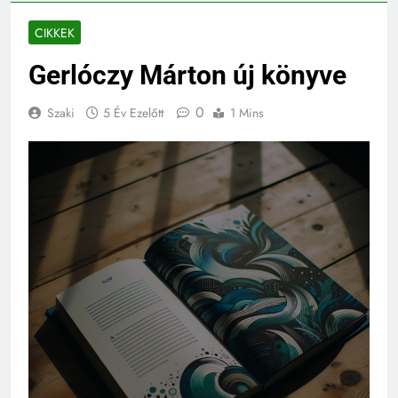
CIKKEK
Gerlóczy Márton új könyve
0
Szaki
5 Év Ezelőtt
1 Mins