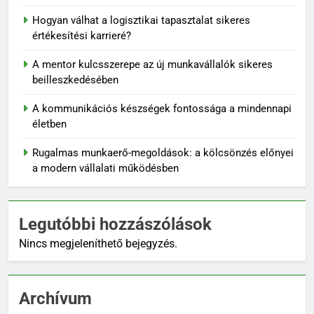
Hogyan válhat a logisztikai tapasztalat sikeres
értékesítési karrieré?
A mentor kulcsszerepe az új munkavállalók sikeres
beilleszkedésében
A kommunikációs készségek fontossága a mindennapi
életben
Rugalmas munkaerő-megoldások: a kölcsönzés előnyei
a modern vállalati működésben
Legutóbbi hozzászólások
Nincs megjeleníthető bejegyzés.
Archívum