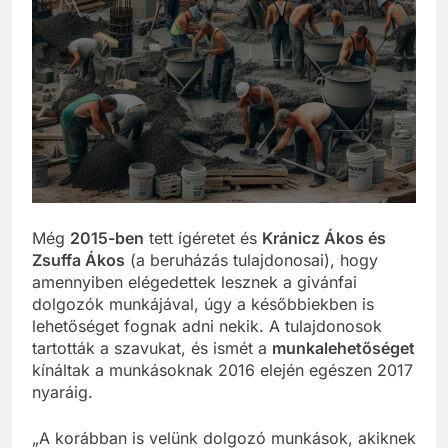
Még
2015-ben
tett ígéretet és
Kránicz Ákos és
Zsuffa Ákos
(a beruházás tulajdonosai), hogy
amennyiben elégedettek lesznek a givánfai
dolgozók munkájával, úgy a későbbiekben is
lehetőséget fognak adni nekik. A tulajdonosok
tartották a szavukat, és ismét a
munkalehetőséget
kínáltak a munkásoknak 2016 elején egészen 2017
nyaráig.
„A korábban is velünk dolgozó munkások, akiknek