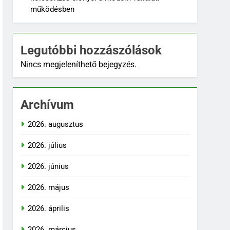
működésben
Legutóbbi hozzászólások
Nincs megjeleníthető bejegyzés.
Archívum
2026. augusztus
2026. július
2026. június
2026. május
2026. április
2026. március