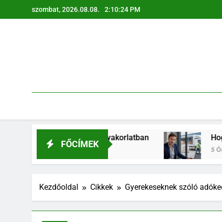
Ugrás
szombat, 2026.08.08.
2:10:26 PM
a
tartalomra
alati gyakorlatban
Hogyan válhat a logisztikai
FŐCÍMEK
5 Óra Ezelőtt
Kezdőoldal
Cikkek
Gyerekeseknek szóló adóked