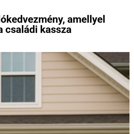
dókedvezmény, amellyel
a családi kassza