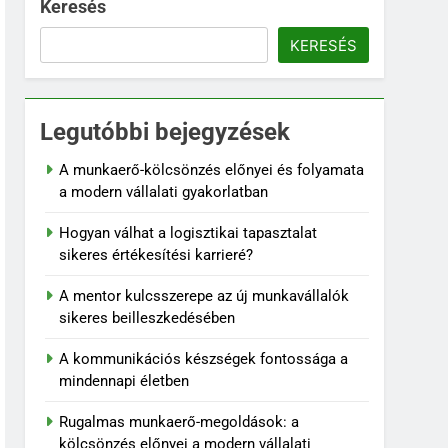
Keresés
KERESÉS
Legutóbbi bejegyzések
A munkaerő-kölcsönzés előnyei és folyamata
a modern vállalati gyakorlatban
Hogyan válhat a logisztikai tapasztalat
sikeres értékesítési karrieré?
A mentor kulcsszerepe az új munkavállalók
sikeres beilleszkedésében
A kommunikációs készségek fontossága a
mindennapi életben
Rugalmas munkaerő-megoldások: a
kölcsönzés előnyei a modern vállalati