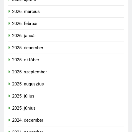
2026. március
2026. február
2026. január
2025. december
2025. október
2025. szeptember
2025. augusztus
2025. július
2025. június
2024. december