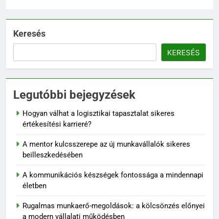
Keresés
KERESÉS
Legutóbbi bejegyzések
Hogyan válhat a logisztikai tapasztalat sikeres
értékesítési karrieré?
A mentor kulcsszerepe az új munkavállalók sikeres
beilleszkedésében
A kommunikációs készségek fontossága a mindennapi
életben
Rugalmas munkaerő-megoldások: a kölcsönzés előnyei
a modern vállalati működésben