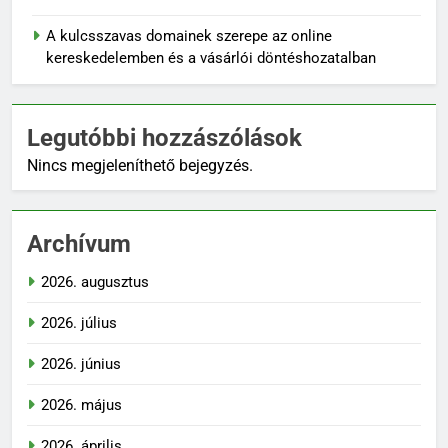
A kulcsszavas domainek szerepe az online
kereskedelemben és a vásárlói döntéshozatalban
Legutóbbi hozzászólások
Nincs megjeleníthető bejegyzés.
Archívum
2026. augusztus
2026. július
2026. június
2026. május
2026. április