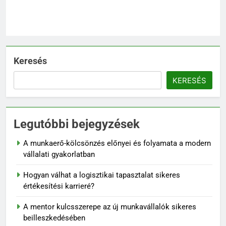
Keresés
KERESÉS
Legutóbbi bejegyzések
A munkaerő-kölcsönzés előnyei és folyamata a modern
vállalati gyakorlatban
Hogyan válhat a logisztikai tapasztalat sikeres
értékesítési karrieré?
A mentor kulcsszerepe az új munkavállalók sikeres
beilleszkedésében