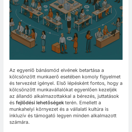
Az egyenlő bánásmód elvének betartása a
kölcsönzött munkaerő esetében komoly figyelmet
és tervezést igényel. Első lépésként fontos, hogy a
kölcsönzött munkavállalókat egyenlően kezeljék
az állandó alkalmazottakkal a bérezés, juttatások
és
fejlődési lehetőségek
terén. Emellett a
munkahelyi környezet és a vállalati kultúra is
inkluzív és támogató legyen minden alkalmazott
számára.