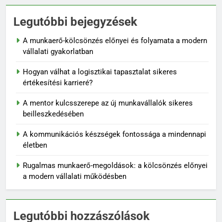
Legutóbbi bejegyzések
A munkaerő-kölcsönzés előnyei és folyamata a modern
vállalati gyakorlatban
Hogyan válhat a logisztikai tapasztalat sikeres
értékesítési karrieré?
A mentor kulcsszerepe az új munkavállalók sikeres
beilleszkedésében
A kommunikációs készségek fontossága a mindennapi
életben
Rugalmas munkaerő-megoldások: a kölcsönzés előnyei
a modern vállalati működésben
Legutóbbi hozzászólások