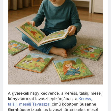
A
gyerekek
nagy kedvence, a Keress, találj, mesélj
könyvsorozat
tavaszi epizódjában, a
Keress,
találj, mesélj Tavasszal
című kötetben
Susanne
Gernhäuser
izgalmas tavaszi történeteket mesél