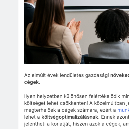
Az elmúlt évek lendületes gazdasági
növeke
cégek
.
Ilyen helyzetben különösen felértékelődik mi
költséget lehet csökkenteni A közelmúltban
megterhelőek a cégek számára, ezért a
munk
lehet a
költségoptimalizálásnak
. Ennek azon
jelentheti a korlátját, hiszen azok a cégek,