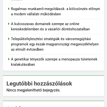
Rugalmas munkaerő-megoldások: a kölcsönzés előnyei
a modern vállalati működésben
A kulcsszavas domainek szerepe az online
kereskedelemben és a vásárlói döntéshozatalban
Településfejlesztési stratégiák és városmegújítási
programok egy észak-magyarországi megyeszékhelyen
az elmúlt évtizedben
A genetikai tényezők szerepe a menopauza tüneteinek
kialakulásában
Legutóbbi hozzászólások
Nincs megjeleníthető bejegyzés.