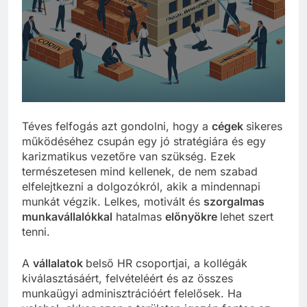
Téves felfogás azt gondolni, hogy a
cégek
sikeres
működéséhez csupán egy jó stratégiára és egy
karizmatikus vezetőre van szükség. Ezek
természetesen mind kellenek, de nem szabad
elfelejtkezni a dolgozókról, akik a mindennapi
munkát végzik. Lelkes, motivált és
szorgalmas
munkavállalókkal
hatalmas
előnyökre
lehet szert
tenni.
A
vállalatok
belső HR csoportjai, a kollégák
kiválasztásáért, felvételéért és az összes
munkaügyi adminisztrációért felelősek. Ha