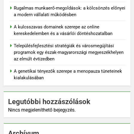
Rugalmas munkaerő-megoldások: a kölcsönzés előnyei
a modern vállalati működésben
A kulcsszavas domainek szerepe az online
kereskedelemben és a vásárlói döntéshozatalban
Településfejlesztési stratégiák és városmegújítási
programok egy észak-magyarországi megyeszékhelyen
az elmúlt évtizedben
A genetikai tényezők szerepe a menopauza tüneteinek
kialakulásában
Legutóbbi hozzászólások
Nincs megjeleníthető bejegyzés.
Archívum