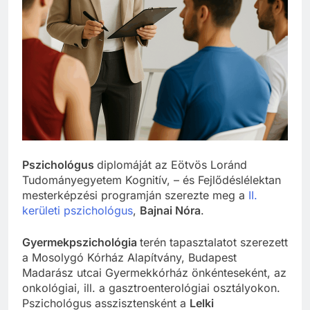
Pszichológus
diplomáját az Eötvös Loránd
Tudományegyetem Kognitív, – és Fejlődéslélektan
mesterképzési programján szerezte meg a
II.
kerületi pszichológus
,
Bajnai Nóra
.
Gyermekpszichológia
terén tapasztalatot szerezett
a Mosolygó Kórház Alapítvány, Budapest
Madarász utcai Gyermekkórház önkénteseként, az
onkológiai, ill. a gasztroenterológiai osztályokon.
Pszichológus asszisztensként a
Lelki