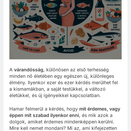
A
várandósság
, különösen az első terhesség
minden nő életében egy egészen új, különleges
élmény. Ilyenkor ezer és ezer kérdés merülhet fel
a kismamákban, a saját testükkel, a változó
életükkel, és új igényeikkel kapcsolatban.
Hamar felmerül a kérdés, hogy
mit érdemes, vagy
éppen mit szabad ilyenkor enni
, és mik azok a
dolgok, amiket érdemes mindenképpen kerülni.
Mire kell nemet mondani? Mi az, ami kifejezetten