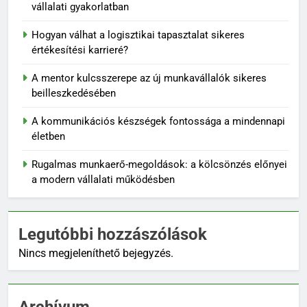
vállalati gyakorlatban
Hogyan válhat a logisztikai tapasztalat sikeres
értékesítési karrieré?
A mentor kulcsszerepe az új munkavállalók sikeres
beilleszkedésében
A kommunikációs készségek fontossága a mindennapi
életben
Rugalmas munkaerő-megoldások: a kölcsönzés előnyei
a modern vállalati működésben
Legutóbbi hozzászólások
Nincs megjeleníthető bejegyzés.