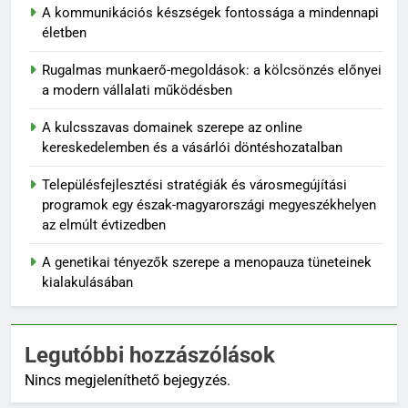
A kommunikációs készségek fontossága a mindennapi
életben
Rugalmas munkaerő-megoldások: a kölcsönzés előnyei
a modern vállalati működésben
A kulcsszavas domainek szerepe az online
kereskedelemben és a vásárlói döntéshozatalban
Településfejlesztési stratégiák és városmegújítási
programok egy észak-magyarországi megyeszékhelyen
az elmúlt évtizedben
A genetikai tényezők szerepe a menopauza tüneteinek
kialakulásában
Legutóbbi hozzászólások
Nincs megjeleníthető bejegyzés.