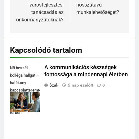
városfejlesztési
hosszútávú
tanácsadás az
munkalehetőséget?
önkormányzatoknak?
Kapcsolódó tartalom
A kommunikációs készségek
Nő beszél,
fontossága a mindennapi életben
kolléga hallgat —
hatékony
Szaki
6 nap ezelőtt
0
kapcsolatteremtés
fényes
coworking
térben