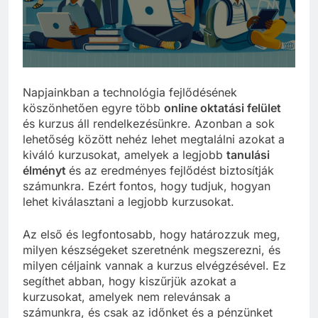
Napjainkban a technológia fejlődésének
köszönhetően egyre több
online oktatási felület
és kurzus áll rendelkezésünkre. Azonban a sok
lehetőség között nehéz lehet megtalálni azokat a
kiváló kurzusokat, amelyek a legjobb
tanulási
élményt
és az eredményes fejlődést biztosítják
számunkra. Ezért fontos, hogy tudjuk, hogyan
lehet kiválasztani a legjobb kurzusokat.
Az első és legfontosabb, hogy határozzuk meg,
milyen készségeket szeretnénk megszerezni, és
milyen céljaink vannak a kurzus elvégzésével. Ez
segíthet abban, hogy kiszűrjük azokat a
kurzusokat, amelyek nem relevánsak a
számunkra, és csak az időnket és a pénzünket