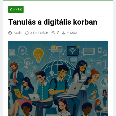
CIKKEK
Tanulás a digitális korban
0
Szaki
3 Év Ezelőtt
2 Mins