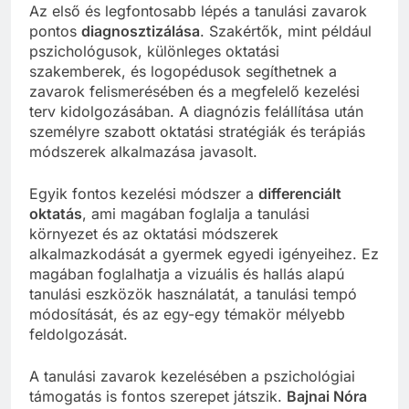
Az első és legfontosabb lépés a tanulási zavarok
pontos
diagnosztizálása
. Szakértők, mint például
pszichológusok, különleges oktatási
szakemberek, és logopédusok segíthetnek a
zavarok felismerésében és a megfelelő kezelési
terv kidolgozásában. A diagnózis felállítása után
személyre szabott oktatási stratégiák és terápiás
módszerek alkalmazása javasolt.
Egyik fontos kezelési módszer a
differenciált
oktatás
, ami magában foglalja a tanulási
környezet és az oktatási módszerek
alkalmazkodását a gyermek egyedi igényeihez. Ez
magában foglalhatja a vizuális és hallás alapú
tanulási eszközök használatát, a tanulási tempó
módosítását, és az egy-egy témakör mélyebb
feldolgozását.
A tanulási zavarok kezelésében a pszichológiai
támogatás is fontos szerepet játszik.
Bajnai Nóra