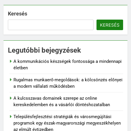
Keresés
KERESÉS
Legutóbbi bejegyzések
A kommunikációs készségek fontossága a mindennapi
életben
Rugalmas munkaerő-megoldások: a kölcsönzés előnyei
a modern vállalati működésben
A kulcsszavas domainek szerepe az online
kereskedelemben és a vásárlói döntéshozatalban
Településfejlesztési stratégiák és városmegújítási
programok egy észak-magyarországi megyeszékhelyen
az elmúlt évtizedben