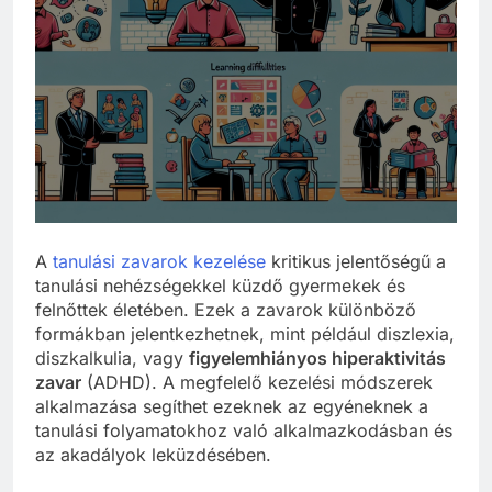
A
tanulási zavarok kezelése
kritikus jelentőségű a
tanulási nehézségekkel küzdő gyermekek és
felnőttek életében. Ezek a zavarok különböző
formákban jelentkezhetnek, mint például diszlexia,
diszkalkulia, vagy
figyelemhiányos hiperaktivitás
zavar
(ADHD). A megfelelő kezelési módszerek
alkalmazása segíthet ezeknek az egyéneknek a
tanulási folyamatokhoz való alkalmazkodásban és
az akadályok leküzdésében.